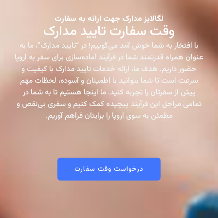
لگالایز مدارک جهت ارائه به سفارت
وقت سفارت تایید مدارک
با افتخار به شما خوش آمد می‌گوییم! در “تایید مدارک”، ما به
عنوان همراه قدرتمند شما در فرآیند آماده‌سازی برای سفر به اروپا
حضور داریم. هدف ما، ارائه خدمات تایید مدارک با کیفیت و
سرعت است تا شما بتوانید با اطمینان و آسوده، لحظات مهم
پیش از سفرتان را تجربه کنید. ما اینجا هستیم تا به شما در
تمامی مراحل این فرآیند پیچیده کمک کنیم و سفری بی‌نقص و
مطمئن به سوی اروپا را برایتان فراهم آوریم.
درخواست وقت سفارت