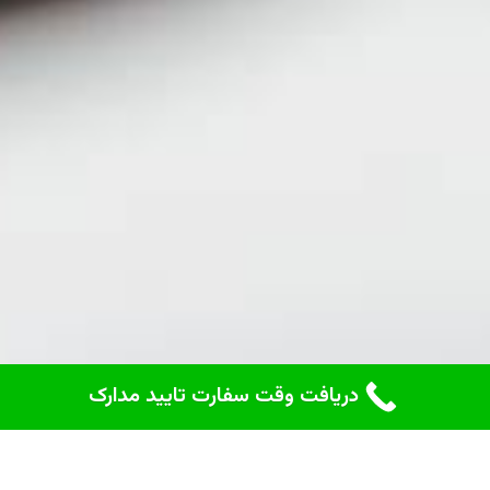
دریافت وقت سفارت تایید مدارک